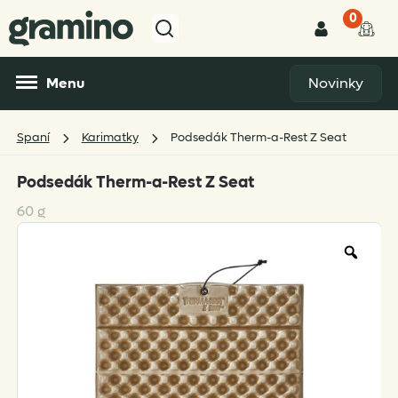
0
Menu
Novinky
Spaní
Karimatky
Podsedák Therm-a-Rest Z Seat
Podsedák Therm-a-Rest Z Seat
60 g
Zoo