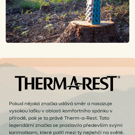
Pokud nějaká značka udává směr a nasazuje
vysokou laťku v oblasti komfortního spánku v
přírodě, pak je to právě Therm-a-Rest. Tato
legendární značka se proslavila především svými
karimatkami, které patří mezi ty nejlehčí na světě.