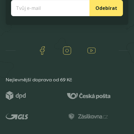
Odebírat
Facebook
Instagram
Youtube
Nejlevnější doprava od 69 Kč