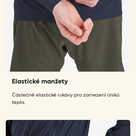
Elastické manžety
Částečně elastické rukávy pro zamezení úniků
tepla.