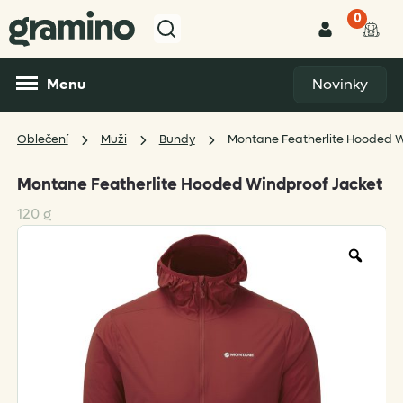
0
Menu
Novinky
Oblečení
Muži
Bundy
Montane Featherlite Hooded W
Montane Featherlite Hooded Windproof Jacket
120 g
Zoo