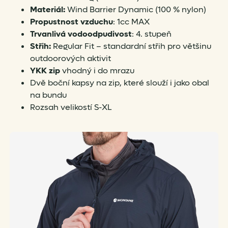
Materiál:
Wind Barrier Dynamic (100 % nylon)
Propustnost vzduchu
: 1cc MAX
Trvanlivá vodoodpudivost
: 4. stupeň
Střih:
Regular Fit – standardní střih pro většinu
outdoorových aktivit
YKK zip
vhodný i do mrazu
Dvě boční kapsy na zip, které slouží i jako obal
na bundu
Rozsah velikostí S-XL