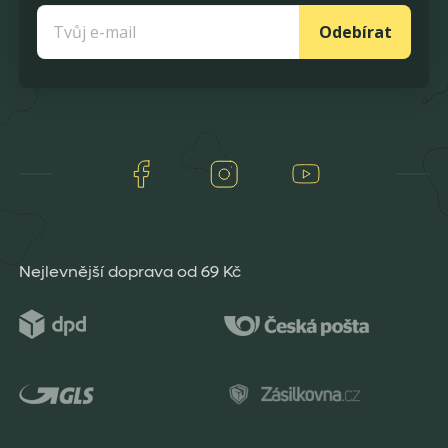
Odebírat
Facebook
Instagram
Youtube
Nejlevnější doprava od 69 Kč