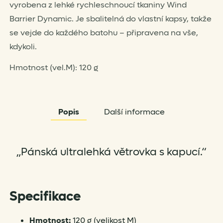
vyrobena z lehké rychleschnoucí tkaniny Wind
Barrier Dynamic. Je sbalitelná do vlastní kapsy, takže
se vejde do každého batohu – připravena na vše,
kdykoli.
Hmotnost (vel.M): 120 g
Popis
Další informace
„Pánská ultralehká větrovka s kapucí.“
Specifikace
Hmotnost:
120 g (velikost M)