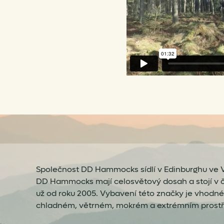
Společnost DD Hammocks sídlí v Edinburghu ve Ve
DD Hammocks mají celosvětový dosah a stojí v 
už od roku 2005. Vybavení této značky je vhodné
chladném, větrném, mokrém a extrémním prostř