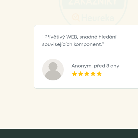
Přívětivý WEB, snadné hledání
souvisejících komponent.
Anonym,
před 8 dny