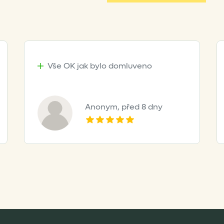
Vše OK jak bylo domluveno
Anonym,
před 8 dny