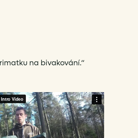
rimatku na bivakování.“