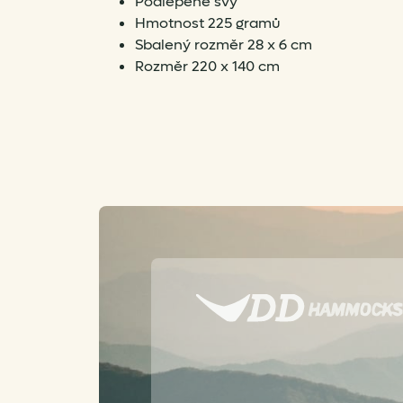
Podlepené švy
Hmotnost 225 gramů
Sbalený rozměr 28 x 6 cm
Rozměr 220 x 140 cm