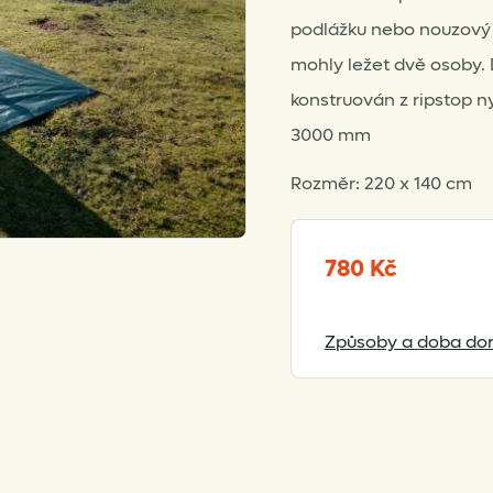
podlážku nebo nouzový p
mohly ležet dvě osoby
konstruován z ripstop 
3000 mm
Rozměr: 220 x 140 cm
780
Kč
Způsoby a doba dor